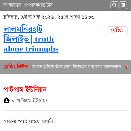
আর্কাইভ
ই-পেপার
কনভার্টার
রবিবার, ৯ই আগস্ট ২০২৬, ২৫শে শ্রাবণ ১৪৩৩
লালমনিরহাট
ট্রেন্ডিং
জিলাইভ | truth
alone triumphs
তিস্তায় সব হারিয়ে তাঁরা যোগ দিয়েছেন নদী রক্ষা আন্দোলনে
ব্রেকিং নিউজ :
পাটগ্রাম ইউনিয়ন
পাটগ্রাম ইউনিয়ন
কোনো পোস্ট পাওয়া যায়নি